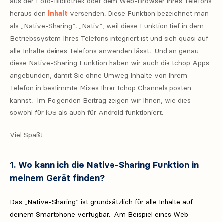
aus der Foto-Bibliothek oder dem Web-Browser Ihres Telefons
heraus den
Inhalt
versenden. Diese Funktion bezeichnet man
als „Native-Sharing“. „Nativ“, weil diese Funktion tief in dem
Betriebssystem Ihres Telefons integriert ist und sich quasi auf
alle Inhalte deines Telefons anwenden lässt. Und an genau
diese Native-Sharing Funktion haben wir auch die tchop Apps
angebunden, damit Sie ohne Umweg Inhalte von Ihrem
Telefon in bestimmte Mixes Ihrer tchop Channels posten
kannst. Im Folgenden Beitrag zeigen wir Ihnen, wie dies
sowohl für iOS als auch für Android funktioniert.
Viel Spaß!
1. Wo kann ich die Native-Sharing Funktion in
meinem Gerät finden?
Das „Native-Sharing“ ist grundsätzlich für alle Inhalte auf
deinem Smartphone verfügbar. Am Beispiel eines Web-