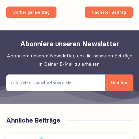
Vorheriger Beitrag
Nächster Beitrag
Abonniere unseren Newsletter
Abonniere unseren Newsletter, um die neuesten Beiträge
in Deiner E-Mail zu erhalten.
Und los
Ähnliche Beiträge
100