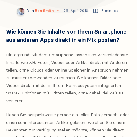
Von
Ben Smith
26. April 2018
3 min read
Wie können Sie Inhalte von Ihrem Smartphone
aus anderen Apps direkt in ein Mix posten?
Hintergrund: Mit dem Smartphone lassen sich verschiedenste
Inhalte wie z.B. Fotos, Videos oder Artikel direkt mit Anderen
teilen, ohne Clouds oder Online Speicher in Anspruch nehmen
zu müssen/verwenden zu müssen. Sie können Bilder oder
Videos direkt mit der in Ihrem Betriebssystem integrierten
Share-Funktionen mit Dritten teilen, ohne dabei viel Zeit zu
verlieren.
Haben Sie beispielsweise gerade ein tolles Foto gemacht oder
einen sehr interessanten Artikel gelesen, welchen Sie einem
Bekannten zur Verfügung stellen möchte, können Sie direkt