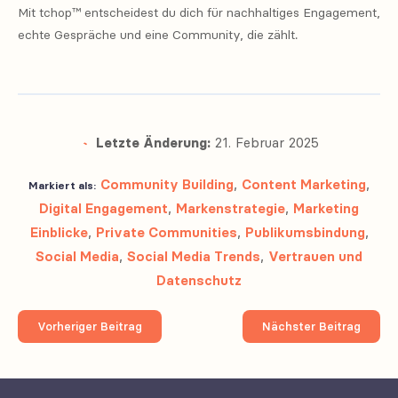
Mit tchop™ entscheidest du dich für nachhaltiges Engagement,
echte Gespräche und eine Community, die zählt.
Letzte Änderung:
21. Februar 2025
Community Building
,
Content Marketing
,
Markiert als:
Digital Engagement
,
Markenstrategie
,
Marketing
Einblicke
,
Private Communities
,
Publikumsbindung
,
Social Media
,
Social Media Trends
,
Vertrauen und
Datenschutz
Vorheriger Beitrag
Nächster Beitrag