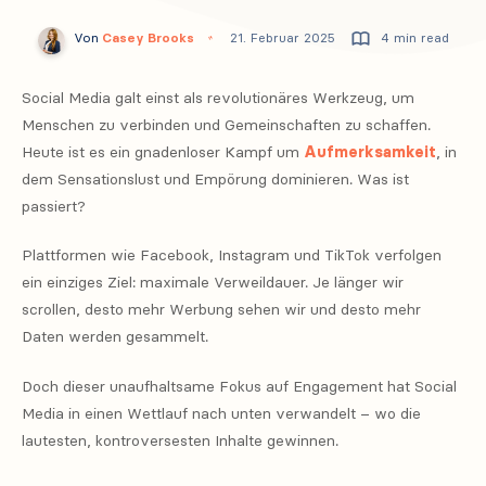
Von
Casey Brooks
21. Februar 2025
4 min read
Social Media galt einst als revolutionäres Werkzeug, um
Menschen zu verbinden und Gemeinschaften zu schaffen.
Heute ist es ein gnadenloser Kampf um
Aufmerksamkeit
, in
dem Sensationslust und Empörung dominieren. Was ist
passiert?
Plattformen wie Facebook, Instagram und TikTok verfolgen
ein einziges Ziel: maximale Verweildauer. Je länger wir
scrollen, desto mehr Werbung sehen wir und desto mehr
Daten werden gesammelt.
Doch dieser unaufhaltsame Fokus auf Engagement hat Social
Media in einen Wettlauf nach unten verwandelt – wo die
lautesten, kontroversesten Inhalte gewinnen.